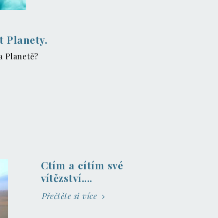
t Planety.
a Planetě?
Ctím a cítím své
vítězství....
Přečtěte si více