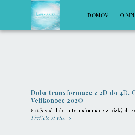
DOMOV
O MN
Doba transformace z 2D do 4D. C
Velikonoce 202O
Současná doba a transformace z nízkých en
Přečtěte si více