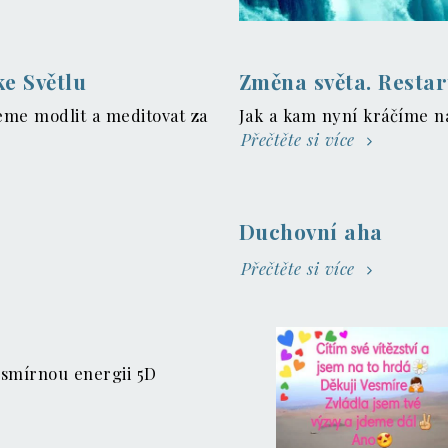
e Světlu
Změna světa. Restar
deme modlit a meditovat za
Jak a kam nyní kráčíme n
Přečtěte si více
Duchovní aha
Přečtěte si více
esmírnou energii 5D