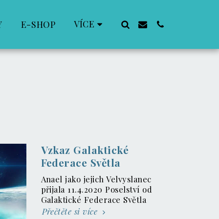
VÍCE
Y
E-SHOP
Vzkaz Galaktické
Federace Světla
Anael jako jejich Velvyslanec
přijala 11.4.2020 Poselství od
Galaktické Federace Světla
Přečtěte si více