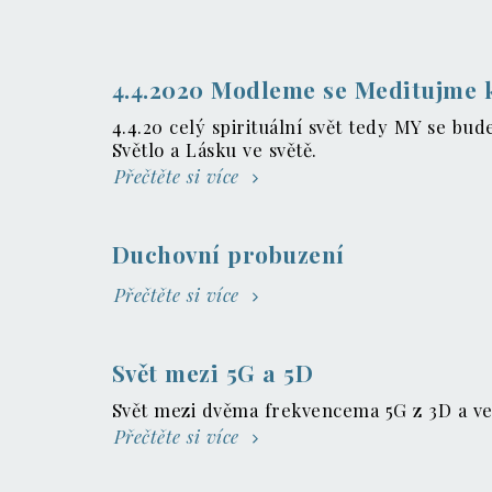
4.4.2020 Modleme se Meditujme k
4.4.20 celý spirituální svět tedy MY se bu
Světlo a Lásku ve světě.
Přečtěte si více
Duchovní probuzení
Přečtěte si více
Svět mezi 5G a 5D
Svět mezi dvěma frekvencema 5G z 3D a v
Přečtěte si více