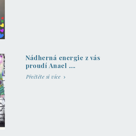
Nádherná energie z vás
proudí Anael ....
Přečtěte si více